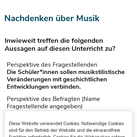
Nachdenken über Musik
Inwieweit treffen die folgenden
Aussagen auf diesen Unterricht zu?
Perspektive des Fragestellenden
Die Schüler*innen sollen musikstilistische
Veränderungen mit geschichtlichen
Entwicklungen verbinden.
Perspektive des Befragten (Name
Fragestellende angegeben)
Wir sollen musikstilistische Veränderungen
mit geschichtlichen Entwicklungen
Diese Website verwendet Cookies. Notwendige Cookies
verbinden.
sind für den Betrieb der Website und die einwandfreie