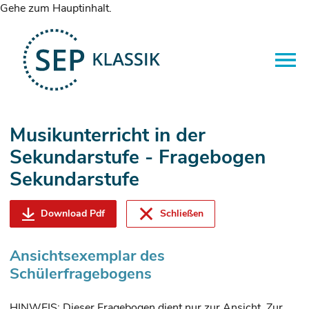
Gehe zum Hauptinhalt.
Musikunterricht in der
Sekundarstufe - Fragebogen
Sekundarstufe
Download Pdf
Schließen
Ansichtsexemplar des
Schülerfragebogens
HINWEIS: Dieser Fragebogen dient nur zur Ansicht. Zur