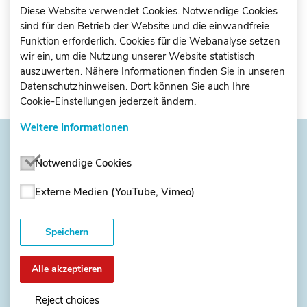
Diese Website verwendet Cookies. Notwendige Cookies
Beispielergebnisbericht einer Seminarbefragung
sind für den Betrieb der Website und die einwandfreie
(PDF)
Funktion erforderlich. Cookies für die Webanalyse setzen
wir ein, um die Nutzung unserer Website statistisch
auszuwerten. Nähere Informationen finden Sie in unseren
Datenschutzhinweisen. Dort können Sie auch Ihre
Cookie-Einstellungen jederzeit ändern.
Weitere Informationen
Notwendige Cookies
Externe Medien (YouTube, Vimeo)
Speichern
Datenschutzerklärung
Alle akzeptieren
Nutzungsbedingungen
Reject choices