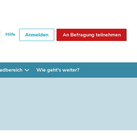
Hilfe
Anmelden
An Befragung teilnehmen
adbereich
Wie geht's weiter?