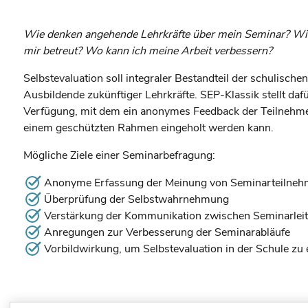
Wie denken angehende Lehrkräfte über mein Seminar? Wie 
mir betreut? Wo kann ich meine Arbeit verbessern?
Selbstevaluation soll integraler Bestandteil der schulische
Ausbildende zukünftiger Lehrkräfte. SEP-Klassik stellt daf
Verfügung, mit dem ein anonymes Feedback der Teilnehm
einem geschützten Rahmen eingeholt werden kann.
Mögliche Ziele einer Seminarbefragung:
Anonyme Erfassung der Meinung von Seminarteilne
Überprüfung der Selbstwahrnehmung
Verstärkung der Kommunikation zwischen Seminarlei
Anregungen zur Verbesserung der Seminarabläufe
Vorbildwirkung, um Selbstevaluation in der Schule zu 