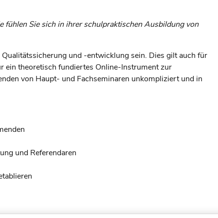
fühlen Sie sich in ihrer schulpraktischen Ausbildung von
n Qualitätssicherung und -entwicklung sein. Dies gilt auch für
ür ein theoretisch fundiertes Online-Instrument zur
enden von Haupt- und Fachseminaren unkompliziert und in
hmenden
tung und Referendaren
etablieren