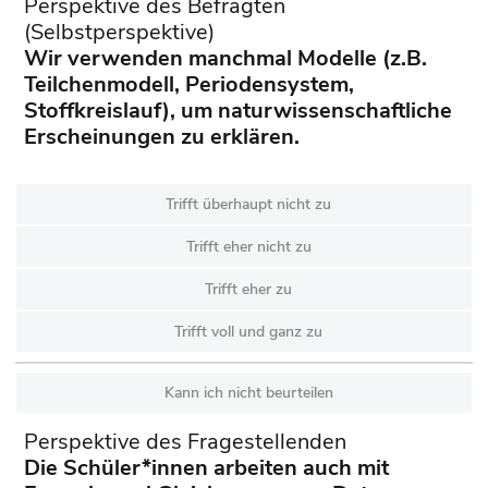
Perspektive des Befragten
(Selbstperspektive)
Wir verwenden manchmal Modelle (z.B.
Teilchenmodell, Periodensystem,
Stoffkreislauf), um naturwissenschaftliche
Erscheinungen zu erklären.
Trifft überhaupt nicht zu
Trifft eher nicht zu
Trifft eher zu
Trifft voll und ganz zu
Kann ich nicht beurteilen
Perspektive des Fragestellenden
Die Schüler*innen arbeiten auch mit