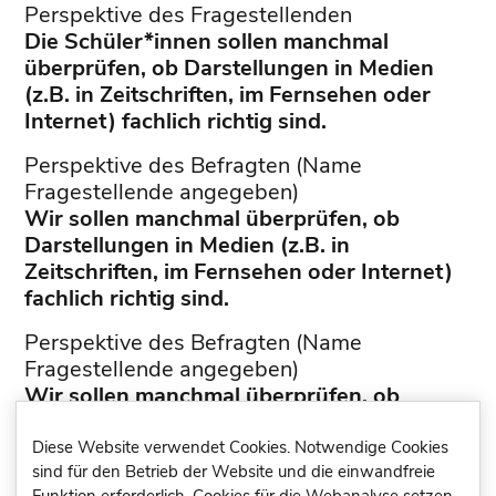
Perspektive des Fragestellenden
Die Schüler*innen sollen manchmal
überprüfen, ob Darstellungen in Medien
(z.B. in Zeitschriften, im Fernsehen oder
Internet) fachlich richtig sind.
Perspektive des Befragten (Name
Fragestellende angegeben)
Wir sollen manchmal überprüfen, ob
Darstellungen in Medien (z.B. in
Zeitschriften, im Fernsehen oder Internet)
fachlich richtig sind.
Perspektive des Befragten (Name
Fragestellende angegeben)
Wir sollen manchmal überprüfen, ob
Darstellungen in Medien (z.B. in
Zeitschriften, im Fernsehen oder Internet)
Diese Website verwendet Cookies. Notwendige Cookies
sind für den Betrieb der Website und die einwandfreie
fachlich richtig sind.