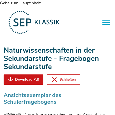
Gehe zum Hauptinhalt.
Naturwissenschaften in der
Sekundarstufe - Fragebogen
Sekundarstufe
Download Pdf
Schließen
Ansichtsexemplar des
Schülerfragebogens
HINWEIS: Dieser Fragebogen dient nur zur Ansicht. Zur